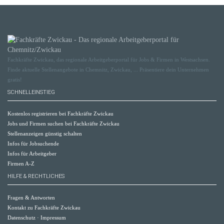
Fachkräfte Zwickau, das regionale Arbeitgeberportal für Jobs & Firmen in Westsachsen.
Finde aktuelle Stellenangebote in Chemnitz, Zwickau, ... Präsentiere dein Unternehmen
gratis!
SCHNELLEINSTIEG
Kostenlos registrieren bei Fachkräfte Zwickau
Jobs und Firmen suchen bei Fachkräfte Zwickau
Stellenanzeigen günstig schalten
Infos für Jobsuchende
Infos für Arbeitgeber
Firmen A-Z
HILFE & RECHTLICHES
Fragen & Antworten
Kontakt zu Fachkräfte Zwickau
Datenschutz
·
Impressum