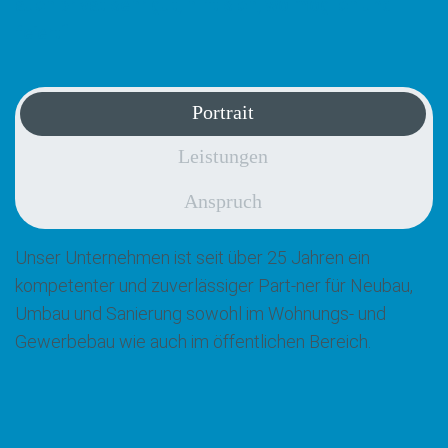
auch privat sehr gut, hilft sich, wo möglich und
feiert“
Portrait
Leistungen
Anspruch
Unser Unternehmen ist seit über 25 Jahren ein
kompetenter und zuverlässiger Part-ner für Neubau,
Umbau und Sanierung sowohl im Wohnungs- und
Gewerbebau wie auch im öffentlichen Bereich.