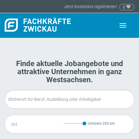
Jetzt kostenlos registrieren!
0
Toggle
navigati
Finde aktuelle Jobangebote und
attraktive Unternehmen in ganz
Westsachsen.
Umkreis
200
km