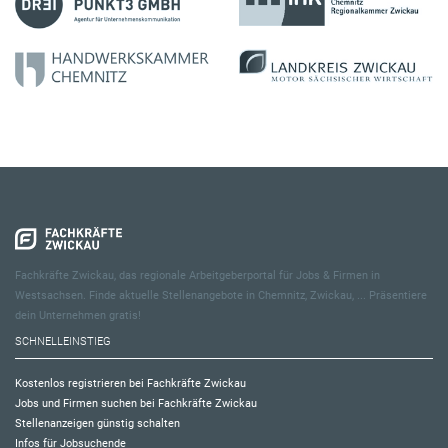
Fachkräfte Zwickau, das regionale Arbeitgeberportal für Jobs & Firmen in
Westsachsen. Finde aktuelle Stellenangebote in Chemnitz, Zwickau, ... Präsentiere
dein Unternehmen gratis!
SCHNELLEINSTIEG
Kostenlos registrieren bei Fachkräfte Zwickau
Jobs und Firmen suchen bei Fachkräfte Zwickau
Stellenanzeigen günstig schalten
Infos für Jobsuchende