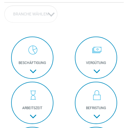
BRANCHE WÄHLEN
BESCHÄF­TIGUNG
VERGÜTUNG
ARBEITS­ZEIT
BEFRIS­TUNG