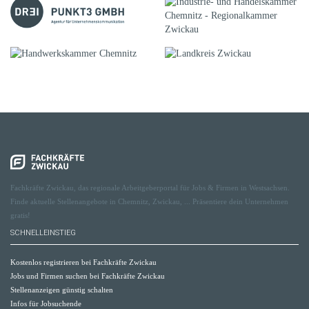
Fachkräfte Zwickau, das regionale Arbeitgeberportal für Jobs & Firmen in Westsachsen.
Finde aktuelle Stellenangebote in Chemnitz, Zwickau, ... Präsentiere dein Unternehmen
gratis!
SCHNELLEINSTIEG
Kostenlos registrieren bei Fachkräfte Zwickau
Jobs und Firmen suchen bei Fachkräfte Zwickau
Stellenanzeigen günstig schalten
Infos für Jobsuchende