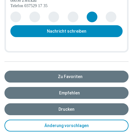
08056 Zwickau
Telefon
037529 17 35
Nachricht schreiben
Zu Favoriten
Empfehlen
Drucken
Änderung vorschlagen