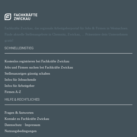
Fachkräfte Zwickau, das regionale Arbeitgeberportal für Jobs & Firmen in Westsachsen.
Finde aktuelle Stellenangebote in Chemnitz, Zwickau, ... Präsentiere dein Unternehmen
gratis!
SCHNELLEINSTIEG
Kostenlos registrieren bei Fachkräfte Zwickau
Jobs und Firmen suchen bei Fachkräfte Zwickau
Stellenanzeigen günstig schalten
Infos für Jobsuchende
Infos für Arbeitgeber
Firmen A-Z
HILFE & RECHTLICHES
Fragen & Antworten
Kontakt zu Fachkräfte Zwickau
Datenschutz
·
Impressum
Nutzungsbedingungen