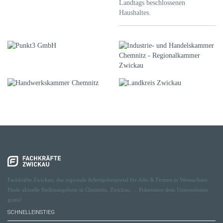
Landtags beschlossenen
Haushaltes.
Fachkräfte Zwickau, das regionale Arbeitgeberportal für Jobs & Firmen in Westsachsen.
Finde aktuelle Stellenangebote in Chemnitz, Zwickau, ... Präsentiere dein Unternehmen
gratis!
SCHNELLEINSTIEG