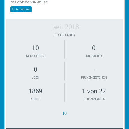
BAUGEWERBE & -INDUSTRIE
Unternehmen
| seit 2018
PROFIL-STATUS
10
0
MITARBEITER
KILOMETER
0
-
JOBS
FIRMENBESTEHEN
1869
1 von 22
KLICKS
FILTERANGABEN
10