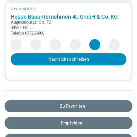
KONTAKTKANÄLE
Hesse Bauunternehmen 4U GmbH & Co. KG
Augustusburger Str. 72
09557 Flöha
Telefon
037266606
Nachricht schreiben
Zu Favoriten
Empfehlen