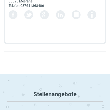
08393 Meerane
Telefon
037641868406
Stellenangebote