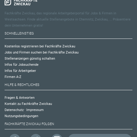
Fachkräfte Zwickau, das regionale Arbeitgeberportal für Jobs & Firmen in
Westsachsen. Finde aktuelle Stellenangebote in Chemnitz, Zwickau, ... Präsentiere
dein Unternehmen gratis!
SCHNELLEINSTIEG
Kostenlos registrieren bei Fachkräfte Zwickau
Jobs und Firmen suchen bei Fachkräfte Zwickau
Stellenanzeigen günstig schalten
Infos für Jobsuchende
Infos für Arbeitgeber
Firmen A-Z
HILFE & RECHTLICHES
Fragen & Antworten
Kontakt zu Fachkräfte Zwickau
Datenschutz
·
Impressum
Nutzungsbedingungen
FACHKRÄFTE ZWICKAU FOLGEN