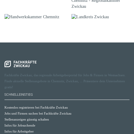
Fachkräfte Zwickau, das regionale Arbeitgeberportal für Jobs & Firmen in Westsachsen.
Finde aktuelle Stellenangebote in Chemnitz, Zwickau, ... Präsentiere dein Unternehmen
gratis!
SCHNELLEINSTIEG
Kostenlos registrieren bei Fachkräfte Zwickau
Jobs und Firmen suchen bei Fachkräfte Zwickau
Stellenanzeigen günstig schalten
Infos für Jobsuchende
Infos für Arbeitgeber