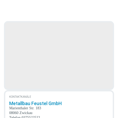
KONTAKTKANÄLE
Metallbau Feustel GmbH
Marienthaler Str. 183
08060 Zwickau
Telefon
0375522522