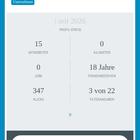
Unternehmen
| seit 2026
PROFIL-STATUS
15
0
MITARBEITER
KILOMETER
0
18 Jahre
JOBS
FIRMENBESTEHEN
347
3 von 22
KLICKS
FILTERANGABEN
0