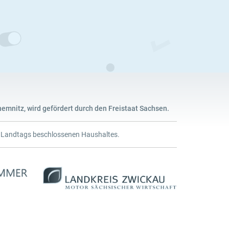
emnitz, wird gefördert durch den Freistaat Sachsen.
n Landtags beschlossenen Haushaltes.