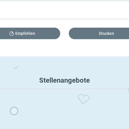
Empfehlen
Drucken
Stellenangebote