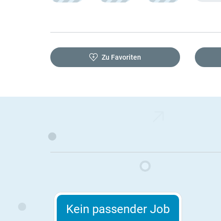
Zu Favoriten
Kein passender Job