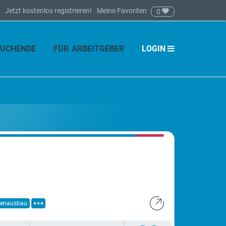
Jetzt kostenlos registrieren!
·
Meine Favoriten
0
SUCHENDE
FÜR ARBEITGEBER
LOGIN
nenausbau