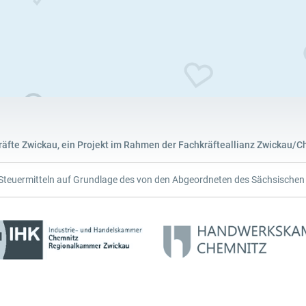
räfte Zwickau, ein Projekt im Rahmen der Fachkräfteallianz Zwickau/Ch
 Steuermitteln auf Grundlage des von den Abgeordneten des Sächsische