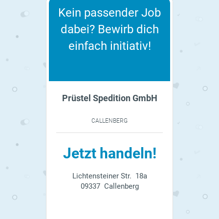
Kein passender Job
dabei? Bewirb dich
einfach initiativ!
Prüstel Spedition GmbH
CALLENBERG
Jetzt handeln!
Lichtensteiner Str. 18a
09337 Callenberg