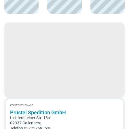
KONTAKTKANÄLE
Prüstel Spedition GmbH
Lichtensteiner Str. 18a
09337 Callenberg
Telefon
037237693530