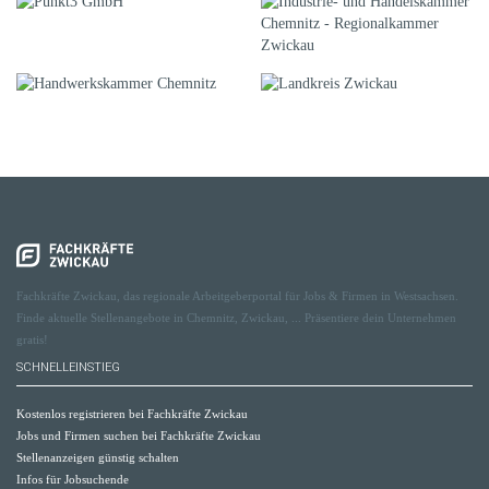
Fachkräfte Zwickau, das regionale Arbeitgeberportal für Jobs & Firmen in Westsachsen.
Finde aktuelle Stellenangebote in Chemnitz, Zwickau, ... Präsentiere dein Unternehmen
gratis!
SCHNELLEINSTIEG
Kostenlos registrieren bei Fachkräfte Zwickau
Jobs und Firmen suchen bei Fachkräfte Zwickau
Stellenanzeigen günstig schalten
Infos für Jobsuchende