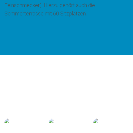
Feinschmecker). Hierzu gehört auch die
Sommerterrasse mit 60 Sitzplätzen.