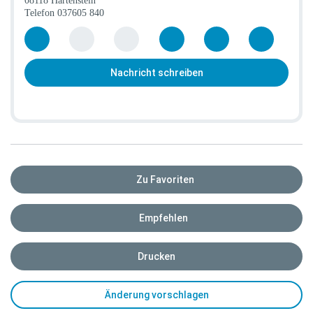
08118 Hartenstein
Telefon
037605 840
Nachricht schreiben
Zu Favoriten
Empfehlen
Drucken
Änderung vorschlagen