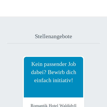
Stellenangebote
Kein passender Job
dabei? Bewirb dich
einfach initiativ!
Romantik Hotel Waldidyll