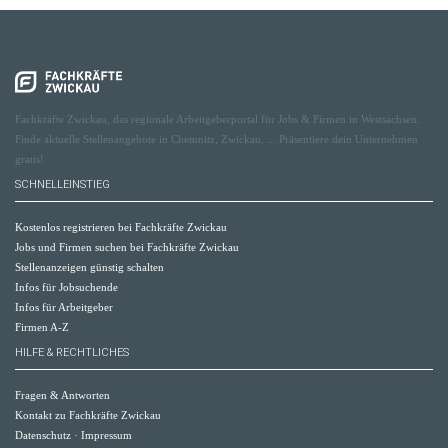
Fachkräfte Zwickau, das regionale Arbeitgeberportal für Jobs & Firmen in Westsachsen.
Finde aktuelle Stellenangebote in Chemnitz, Zwickau, ... Präsentiere dein Unternehmen
gratis!
SCHNELLEINSTIEG
Kostenlos registrieren bei Fachkräfte Zwickau
Jobs und Firmen suchen bei Fachkräfte Zwickau
Stellenanzeigen günstig schalten
Infos für Jobsuchende
Infos für Arbeitgeber
Firmen A-Z
HILFE & RECHTLICHES
Fragen & Antworten
Kontakt zu Fachkräfte Zwickau
Datenschutz
·
Impressum