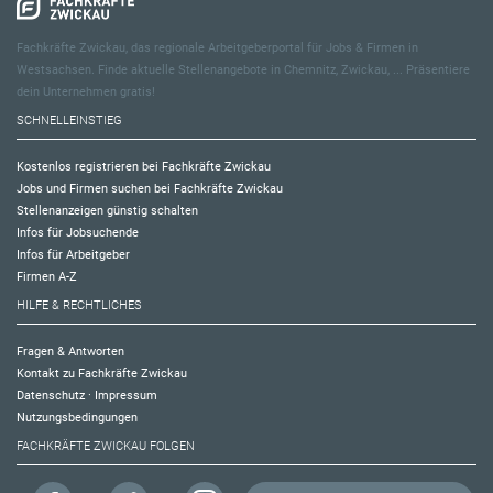
Fachkräfte Zwickau, das regionale Arbeitgeberportal für Jobs & Firmen in
Westsachsen. Finde aktuelle Stellenangebote in Chemnitz, Zwickau, ... Präsentiere
dein Unternehmen gratis!
SCHNELLEINSTIEG
Kostenlos registrieren bei Fachkräfte Zwickau
Jobs und Firmen suchen bei Fachkräfte Zwickau
Stellenanzeigen günstig schalten
Infos für Jobsuchende
Infos für Arbeitgeber
Firmen A-Z
HILFE & RECHTLICHES
Fragen & Antworten
Kontakt zu Fachkräfte Zwickau
Datenschutz
·
Impressum
Nutzungsbedingungen
FACHKRÄFTE ZWICKAU FOLGEN