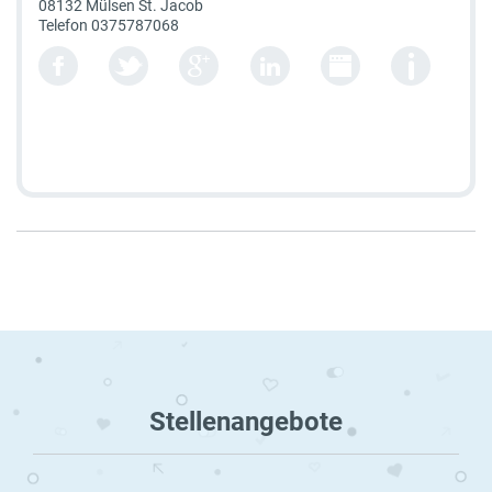
08132 Mülsen St. Jacob
Telefon
0375787068
Stellenangebote