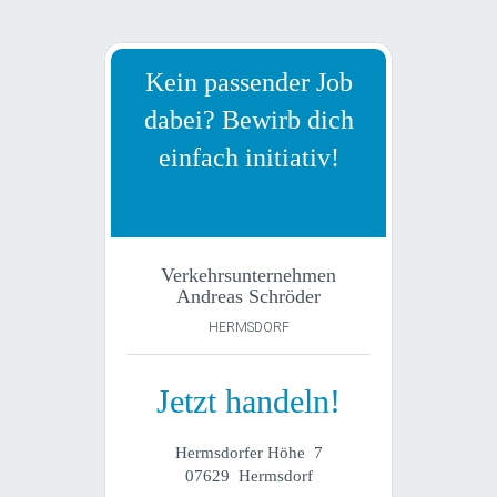
Kein passender Job
dabei? Bewirb dich
einfach initiativ!
Verkehrsunternehmen
Andreas Schröder
HERMSDORF
Jetzt handeln!
Hermsdorfer Höhe 7
07629 Hermsdorf