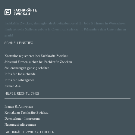
Fachkräfte Zwickau, das regionale Arbeitgeberportal für Jobs & Firmen in Westsachsen.
Finde aktuelle Stellenangebote in Chemnitz, Zwickau, ... Präsentiere dein Unternehmen
gratis!
SCHNELLEINSTIEG
Kostenlos registrieren bei Fachkräfte Zwickau
Jobs und Firmen suchen bei Fachkräfte Zwickau
Stellenanzeigen günstig schalten
Infos für Jobsuchende
Infos für Arbeitgeber
Firmen A-Z
HILFE & RECHTLICHES
Fragen & Antworten
Kontakt zu Fachkräfte Zwickau
Datenschutz
·
Impressum
Nutzungsbedingungen
FACHKRÄFTE ZWICKAU FOLGEN