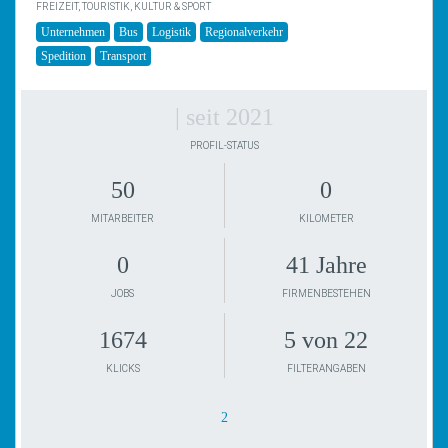
FREIZEIT, TOURISTIK, KULTUR & SPORT
Unternehmen
Bus
Logistik
Regionalverkehr
Spedition
Transport
| seit 2021
PROFIL-STATUS
50
0
MITARBEITER
KILOMETER
0
41 Jahre
JOBS
FIRMENBESTEHEN
1674
5 von 22
KLICKS
FILTERANGABEN
2