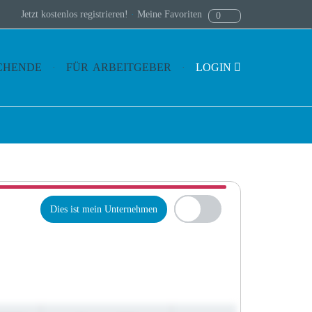
Jetzt kostenlos registrieren!
·
Meine Favoriten
0
CHENDE
FÜR ARBEITGEBER
LOGIN
Dies ist mein Unternehmen