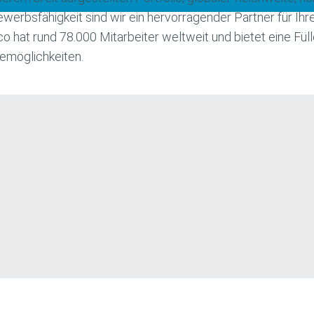
erbsfähigkeit sind wir ein hervorragender Partner für Ihre
o hat rund 78.000 Mitarbeiter weltweit und bietet eine F
remöglichkeiten.