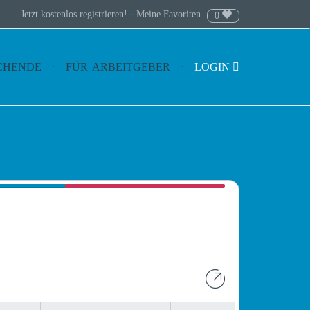
Jetzt kostenlos registrieren!
·
Meine Favoriten
0
CHENDE
FÜR ARBEITGEBER
LOGIN