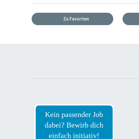
Zu Favoriten
Kein passender Job
dabei? Bewirb dich
einfach initiativ!