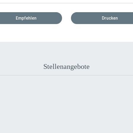
Empfehlen
Drucken
Stellenangebote