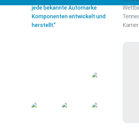
jede bekannte Automarke
Wettbew
Komponenten entwickelt und
Tennec
herstellt.“
Karrie