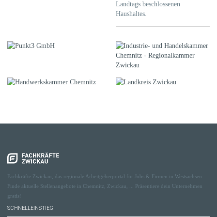
Landtags beschlossenen
Haushaltes.
Fachkräfte Zwickau, das regionale Arbeitgeberportal für Jobs & Firmen in Westsachsen.
Finde aktuelle Stellenangebote in Chemnitz, Zwickau, ... Präsentiere dein Unternehmen
gratis!
SCHNELLEINSTIEG