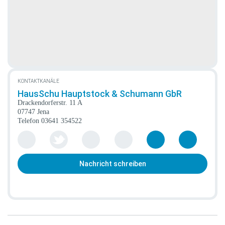
KONTAKTKANÄLE
HausSchu Hauptstock & Schumann GbR
Drackendorferstr. 11 A
07747 Jena
Telefon
03641 354522
Nachricht schreiben