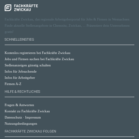
Fachkräfte Zwickau, das regionale Arbeitgeberportal für Jobs & Firmen in Westsachsen.
Finde aktuelle Stellenangebote in Chemnitz, Zwickau, ... Präsentiere dein Unternehmen
gratis!
SCHNELLEINSTIEG
Kostenlos registrieren bei Fachkräfte Zwickau
Jobs und Firmen suchen bei Fachkräfte Zwickau
Stellenanzeigen günstig schalten
Infos für Jobsuchende
Infos für Arbeitgeber
Firmen A-Z
HILFE & RECHTLICHES
Fragen & Antworten
Kontakt zu Fachkräfte Zwickau
Datenschutz
·
Impressum
Nutzungsbedingungen
FACHKRÄFTE ZWICKAU FOLGEN