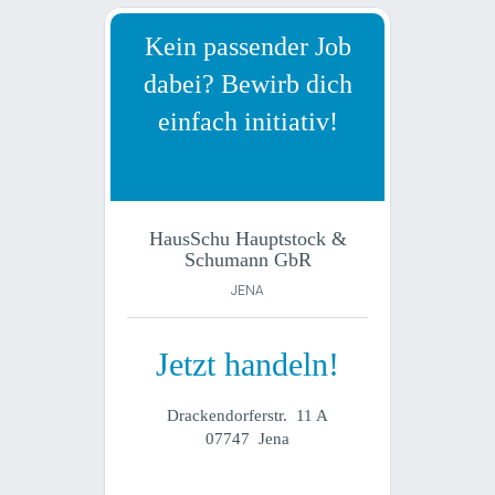
Kein passender Job
dabei? Bewirb dich
einfach initiativ!
HausSchu Hauptstock &
Schumann GbR
JENA
Jetzt handeln!
Drackendorferstr. 11 A
07747 Jena