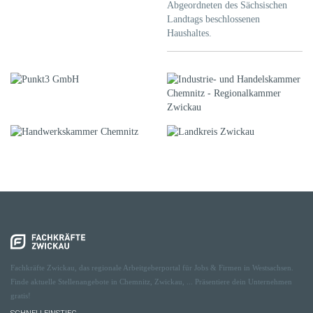
Abgeordneten des Sächsischen
Landtags beschlossenen
Haushaltes.
Fachkräfte Zwickau, das regionale Arbeitgeberportal für Jobs & Firmen in Westsachsen.
Finde aktuelle Stellenangebote in Chemnitz, Zwickau, ... Präsentiere dein Unternehmen
gratis!