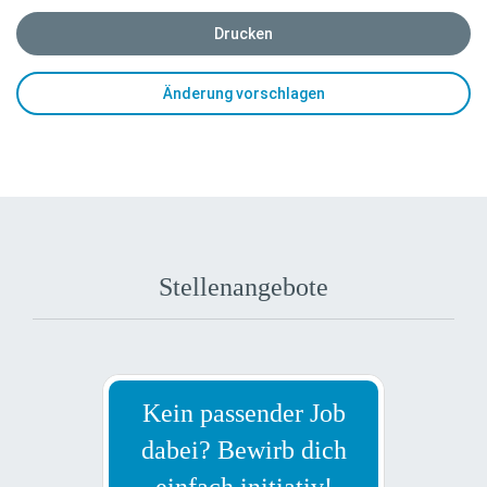
Drucken
Änderung vorschlagen
Stellenangebote
Kein passender Job
dabei? Bewirb dich
einfach initiativ!