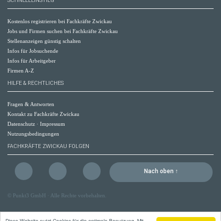
SCHNELLEINSTIEG
Kostenlos registrieren bei Fachkräfte Zwickau
Jobs und Firmen suchen bei Fachkräfte Zwickau
Stellenanzeigen günstig schalten
Infos für Jobsuchende
Infos für Arbeitgeber
Firmen A-Z
HILFE & RECHTLICHES
Fragen & Antworten
Kontakt zu Fachkräfte Zwickau
Datenschutz
·
Impressum
Nutzungsbedingungen
FACHKRÄFTE ZWICKAU FOLGEN
Nach oben ↑
©
Punkt3 GmbH
· Alle Rechte vorbehalten.
Diese Website nutzt Cookies für die optimale Benutzung. Mit