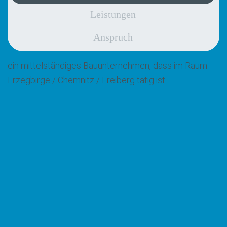
Leistungen
Anspruch
ein mittelständiges Bauunternehmen, dass im Raum
Erzegbirge / Chemnitz / Freiberg tätig ist.