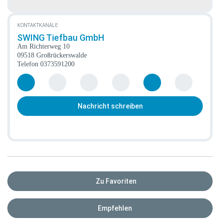
KONTAKTKANÄLE
SWING Tiefbau GmbH
Am Richterweg 10
09518 Großrückerswalde
Telefon
0373591200
Nachricht schreiben
Zu Favoriten
Empfehlen