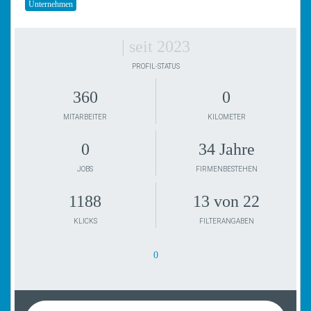
Unternehmen
| seit 2023
PROFIL-STATUS
360
0
MITARBEITER
KILOMETER
0
34 Jahre
JOBS
FIRMENBESTEHEN
1188
13 von 22
KLICKS
FILTERANGABEN
0