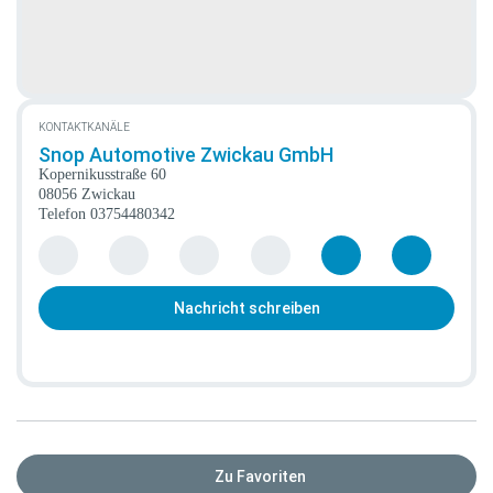
KONTAKTKANÄLE
Snop Automotive Zwickau GmbH
Kopernikusstraße 60
08056 Zwickau
Telefon
03754480342
Nachricht schreiben
Zu Favoriten