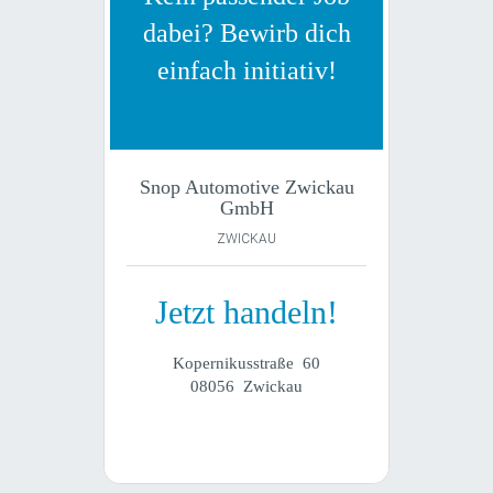
dabei? Bewirb dich
einfach initiativ!
Snop Automotive Zwickau
GmbH
ZWICKAU
Jetzt handeln!
Kopernikusstraße 60
08056 Zwickau