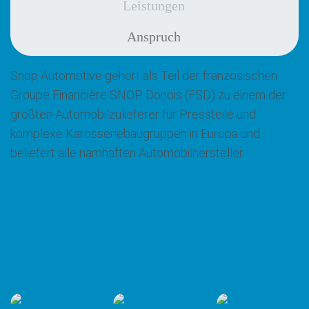
Leistungen
Anspruch
Snop Automotive gehört als Teil der französischen
Groupe Financière SNOP Donois (FSD) zu einem der
größten Automobilzulieferer für Pressteile und
komplexe Karosseriebaugruppen in Europa und
beliefert alle namhaften Automobilhersteller.