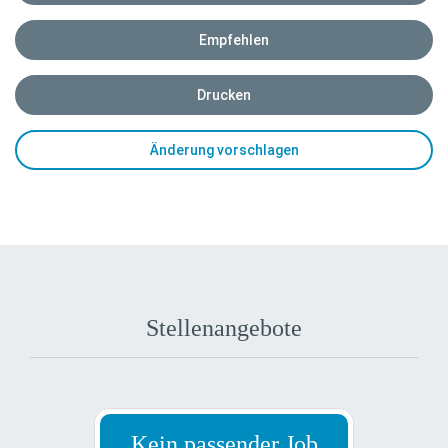
Empfehlen
Drucken
Änderung vorschlagen
Stellenangebote
Kein passender Job