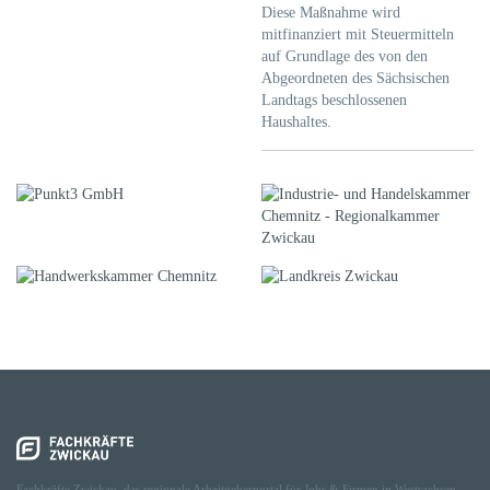
Diese Maßnahme wird
mitfinanziert mit Steuermitteln
auf Grundlage des von den
Abgeordneten des Sächsischen
Landtags beschlossenen
Haushaltes.
Fachkräfte Zwickau, das regionale Arbeitgeberportal für Jobs & Firmen in Westsachsen.