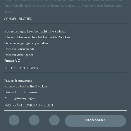
Finde aktuelle Stellenangebote in Chemnitz, Zwickau, ... Präsentiere dein Unternehmen
gratis!
SCHNELLEINSTIEG
Kostenlos registrieren bei Fachkräfte Zwickau
Jobs und Firmen suchen bei Fachkräfte Zwickau
Stellenanzeigen günstig schalten
Infos für Jobsuchende
Infos für Arbeitgeber
Firmen A-Z
HILFE & RECHTLICHES
Fragen & Antworten
Kontakt zu Fachkräfte Zwickau
Datenschutz
·
Impressum
Nutzungsbedingungen
FACHKRÄFTE ZWICKAU FOLGEN
Nach oben ↑