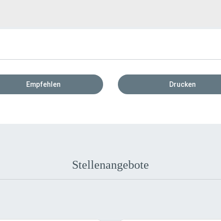
Empfehlen
Drucken
Stellenangebote