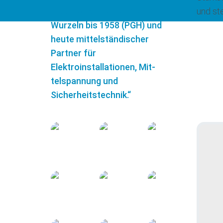
Traditionsunternehmen mit
und st
Wurzeln bis 1958 (PGH) und
heute mittelständischer
Partner für
Elektroinstallationen, Mit-
telspannung und
Sicherheitstechnik.“