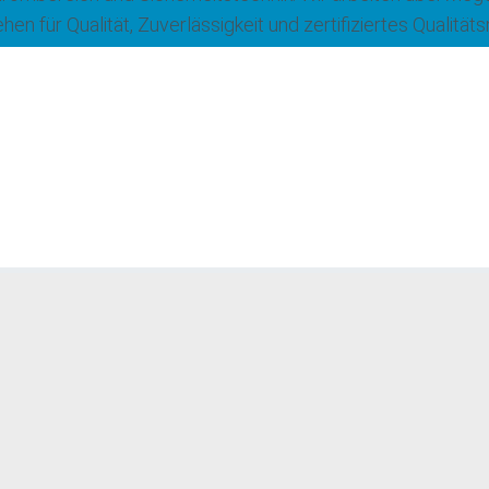
ehen für Qualität, Zuverlässigkeit und zertifiziertes Quali