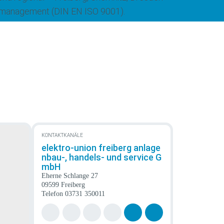
tätsmanagement (DIN EN ISO 9001).
KONTAKTKANÄLE
elektro-union freiberg anlage
nbau-, handels- und service G
mbH
Eherne Schlange 27
09599 Freiberg
Telefon
03731 350011