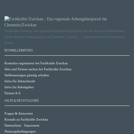
Fachkräfte Zwickau, das regionale Arbeitgeberportal für Jobs & Firmen in Westsachsen.
Finde aktuelle Stellenangebote in Chemnitz, Zwickau, ... Präsentiere dein Unternehmen
gratis!
SCHNELLEINSTIEG
Kostenlos registrieren bei Fachkräfte Zwickau
Jobs und Firmen suchen bei Fachkräfte Zwickau
Stellenanzeigen günstig schalten
Infos für Jobsuchende
Infos für Arbeitgeber
Firmen A-Z
HILFE & RECHTLICHES
Fragen & Antworten
Kontakt zu Fachkräfte Zwickau
Datenschutz
·
Impressum
Nutzungsbedingungen