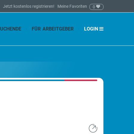
Jetzt kostenlos registrieren!
·
Meine Favoriten
0
SUCHENDE
FÜR ARBEITGEBER
LOGIN