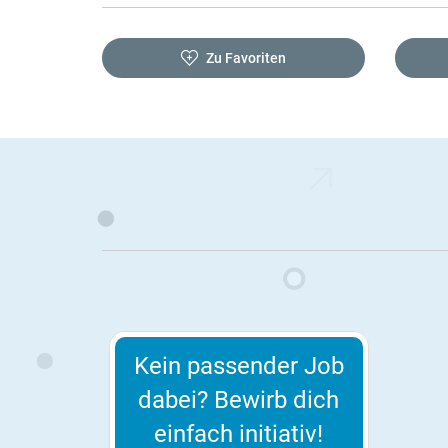
Zu Favoriten
Kein passender Job
dabei? Bewirb dich
einfach initiativ!