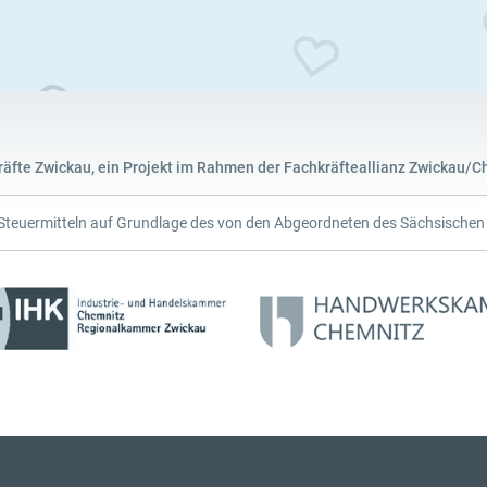
räfte Zwickau, ein Projekt im Rahmen der Fachkräfteallianz Zwickau/Ch
 Steuermitteln auf Grundlage des von den Abgeordneten des Sächsische