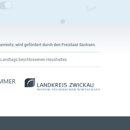
emnitz, wird gefördert durch den Freistaat Sachsen.
n Landtags beschlossenen Haushaltes.