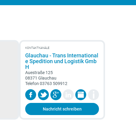
KONTAKTKANÄLE
Glauchau - Trans International
e Spedition und Logistik Gmb
H
Auestraße 125
08371 Glauchau
Telefon
03763 509912
Nachricht schreiben