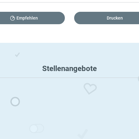
Empfehlen
Drucken
Stellenangebote