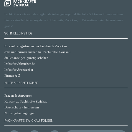
Fachkräfte Zwickau, das regionale Arbeitgeberportal für Jobs & Firmen in Westsachsen.
Finde aktuelle Stellenangebote in Chemnitz, Zwickau, ... Präsentiere dein Unternehmen
gratis!
SCHNELLEINSTIEG
Kostenlos registrieren bei Fachkräfte Zwickau
Jobs und Firmen suchen bei Fachkräfte Zwickau
Stellenanzeigen günstig schalten
Infos für Jobsuchende
Infos für Arbeitgeber
Firmen A-Z
HILFE & RECHTLICHES
Fragen & Antworten
Kontakt zu Fachkräfte Zwickau
Datenschutz
·
Impressum
Nutzungsbedingungen
FACHKRÄFTE ZWICKAU FOLGEN