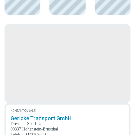
KONTAKTKANÄLE
Gericke Transport GmbH
Dresdner Str. 124
09337 Hohenstein-Ernstthal
Telefon
0372369520