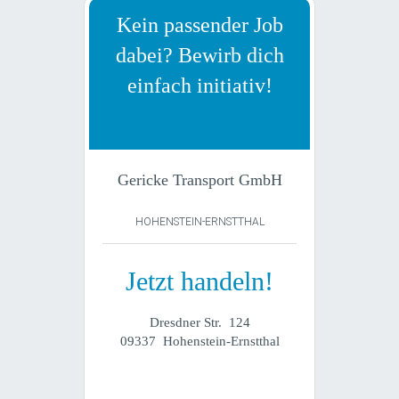
Kein passender Job
dabei? Bewirb dich
einfach initiativ!
Gericke Transport GmbH
HOHENSTEIN-ERNSTTHAL
Jetzt handeln!
Dresdner Str. 124
09337 Hohenstein-Ernstthal