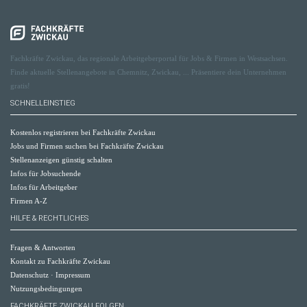
Fachkräfte Zwickau, das regionale Arbeitgeberportal für Jobs & Firmen in Westsachsen.
Finde aktuelle Stellenangebote in Chemnitz, Zwickau, ... Präsentiere dein Unternehmen
gratis!
SCHNELLEINSTIEG
Kostenlos registrieren bei Fachkräfte Zwickau
Jobs und Firmen suchen bei Fachkräfte Zwickau
Stellenanzeigen günstig schalten
Infos für Jobsuchende
Infos für Arbeitgeber
Firmen A-Z
HILFE & RECHTLICHES
Fragen & Antworten
Kontakt zu Fachkräfte Zwickau
Datenschutz
·
Impressum
Nutzungsbedingungen
FACHKRÄFTE ZWICKAU FOLGEN