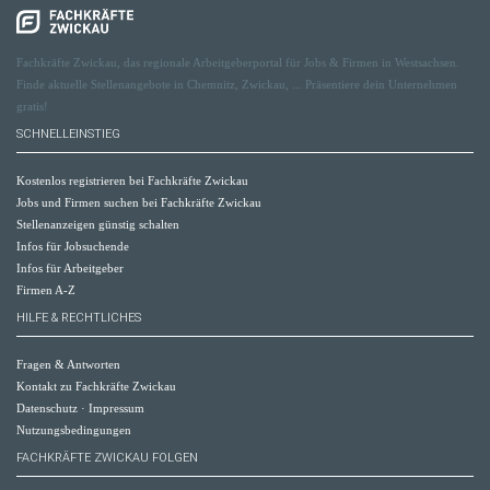
Fachkräfte Zwickau, das regionale Arbeitgeberportal für Jobs & Firmen in Westsachsen.
Finde aktuelle Stellenangebote in Chemnitz, Zwickau, ... Präsentiere dein Unternehmen
gratis!
SCHNELLEINSTIEG
Kostenlos registrieren bei Fachkräfte Zwickau
Jobs und Firmen suchen bei Fachkräfte Zwickau
Stellenanzeigen günstig schalten
Infos für Jobsuchende
Infos für Arbeitgeber
Firmen A-Z
HILFE & RECHTLICHES
Fragen & Antworten
Kontakt zu Fachkräfte Zwickau
Datenschutz
·
Impressum
Nutzungsbedingungen
FACHKRÄFTE ZWICKAU FOLGEN