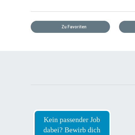
Zu Favoriten
Kein passender Job
dabei? Bewirb dich