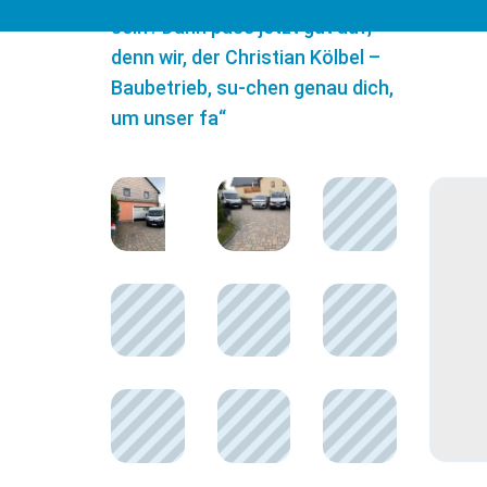
sein? Dann pass jetzt gut auf,
denn wir, der Christian Kölbel –
Baubetrieb, su-chen genau dich,
um unser fa“