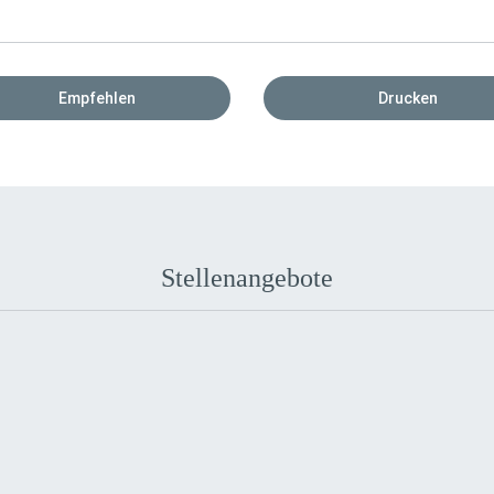
Empfehlen
Drucken
Stellenangebote