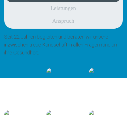
Leistungen
Anspruch
Seit 22 Jahren begleiten und beraten wir unsere
inzwischen treue Kundschaft in allen Fragen rund um
ihre Gesundheit.