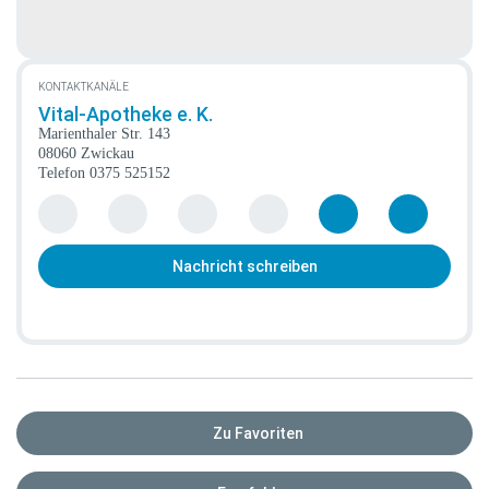
KONTAKTKANÄLE
Vital-Apotheke e. K.
Marienthaler Str. 143
08060 Zwickau
Telefon
0375 525152
Nachricht schreiben
Zu Favoriten