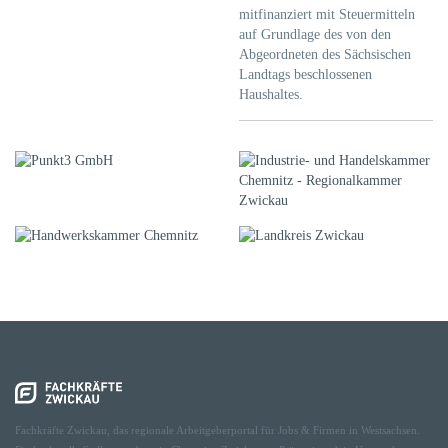
mitfinanziert mit Steuermitteln
auf Grundlage des von den
Abgeordneten des Sächsischen
Landtags beschlossenen
Haushaltes.
Fachkräfte Zwickau, das regionale Arbeitgeberportal für Jobs & Firmen in Westsachsen.