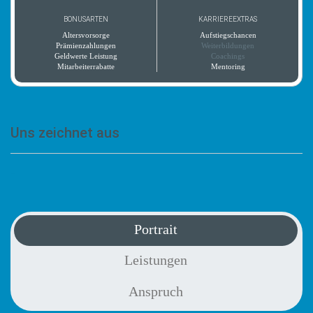
BONUSARTEN
KARRIEREEXTRAS
Altersvorsorge
Aufstiegschancen
Prämienzahlungen
Weiterbildungen
Geldwerte Leistung
Coachings
Mitarbeiterrabatte
Mentoring
Uns zeichnet aus
-
Portrait
Leistungen
Anspruch