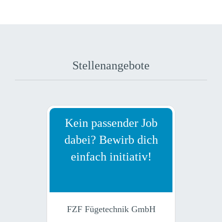
Stellenangebote
Kein passender Job
dabei? Bewirb dich
einfach initiativ!
FZF Fügetechnik GmbH