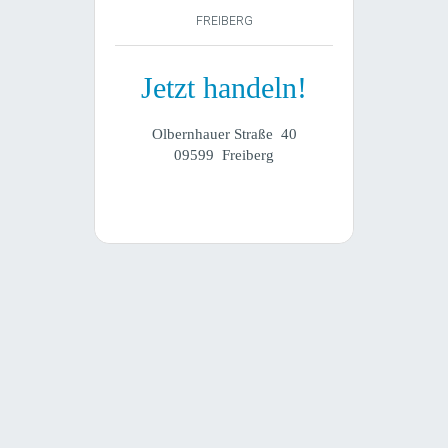
FREIBERG
Jetzt handeln!
Olbernhauer Straße 40
09599 Freiberg