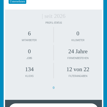
Unternehmen
| seit 2026
PROFIL-STATUS
6
0
MITARBEITER
KILOMETER
0
24 Jahre
JOBS
FIRMENBESTEHEN
134
12 von 22
KLICKS
FILTERANGABEN
0