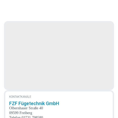
KONTAKTKANÄLE
FZF Fügetechnik GmbH
Olbernhauer Straße 40
09599 Freiberg
Telefon
03731 798580