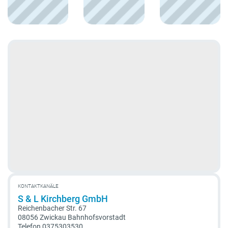
KONTAKTKANÄLE
S & L Kirchberg GmbH
Reichenbacher Str. 67
08056 Zwickau Bahnhofsvorstadt
Telefon
0375303530