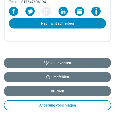
Telefon
017647606194
Nachricht schreiben
Zu Favoriten
Empfehlen
Drucken
Änderung vorschlagen