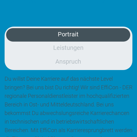
Unsere Mission? Fachkräfte hier in Sachsen zu
binden.“
Portrait
Leistungen
Anspruch
Du willst Deine Karriere auf das nächste Level
bringen? Bei uns bist Du richtig! Wir sind EffiCon - DER
regionale Personaldienstleister im hochqualifizierten
Bereich in Ost- und Mitteldeutschland. Bei uns
bekommst Du abwechslungsreiche Karrierechancen
in technischen und in betriebswirtschaftlichen
Bereichen. Mit EffiCon als Karrieresprungbrett werden