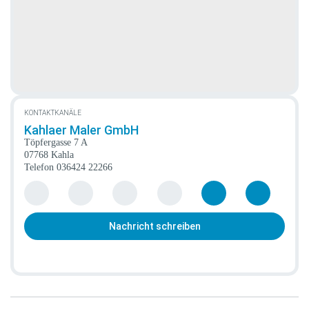
KONTAKTKANÄLE
Kahlaer Maler GmbH
Töpfergasse 7 A
07768 Kahla
Telefon
036424 22266
Nachricht schreiben