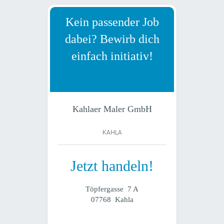
Kein passender Job
dabei? Bewirb dich
einfach initiativ!
Kahlaer Maler GmbH
KAHLA
Jetzt handeln!
Töpfergasse 7 A
07768 Kahla