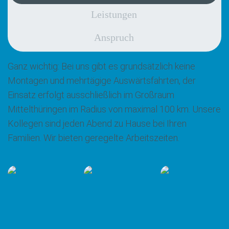
Leistungen
Anspruch
Ganz wichtig: Bei uns gibt es grundsätzlich keine
Montagen und mehrtägige Auswärtsfahrten, der
Einsatz erfolgt ausschließlich im Großraum
Mittelthüringen im Radius von maximal 100 km. Unsere
Kollegen sind jeden Abend zu Hause bei Ihren
Familien. Wir bieten geregelte Arbeitszeiten.