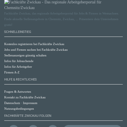
Fachkräfte Zwickau, das regionale Arbeitgeberportal für Jobs & Firmen in Westsachsen.
Finde aktuelle Stellenangebote in Chemnitz, Zwickau, ... Präsentiere dein Unternehmen
gratis!
SCHNELLEINSTIEG
Kostenlos registrieren bei Fachkräfte Zwickau
Jobs und Firmen suchen bei Fachkräfte Zwickau
Stellenanzeigen günstig schalten
Infos für Jobsuchende
Infos für Arbeitgeber
Firmen A-Z
HILFE & RECHTLICHES
Fragen & Antworten
Kontakt zu Fachkräfte Zwickau
Datenschutz
·
Impressum
Nutzungsbedingungen
FACHKRÄFTE ZWICKAU FOLGEN