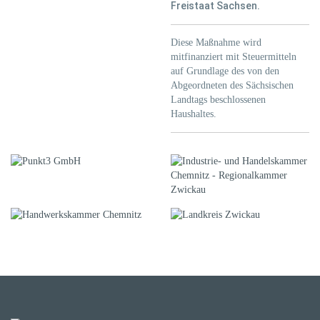
Freistaat Sachsen.
Diese Maßnahme wird
mitfinanziert mit Steuermitteln
auf Grundlage des von den
Abgeordneten des Sächsischen
Landtags beschlossenen
Haushaltes.