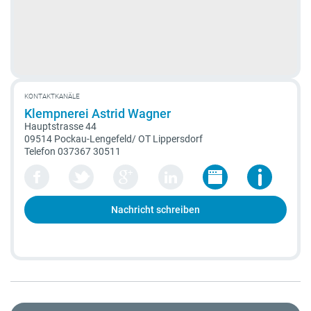
KONTAKTKANÄLE
Klempnerei Astrid Wagner
Hauptstrasse 44
09514 Pockau-Lengefeld/ OT Lippersdorf
Telefon
037367 30511
Nachricht schreiben