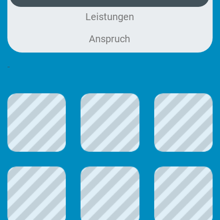
Leistungen
Anspruch
-