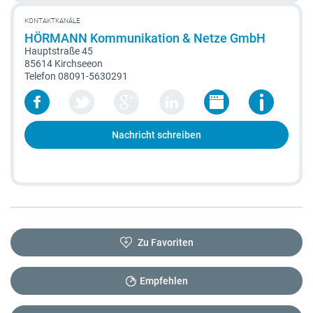
KONTAKTKANÄLE
HÖRMANN Kommunikation & Netze GmbH
Hauptstraße 45
85614 Kirchseeon
Telefon
08091-5630291
Nachricht schreiben
Zu Favoriten
Empfehlen