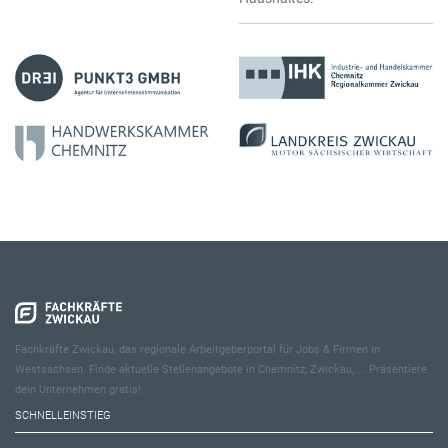
Fachkräfte Zwickau, das regionale Arbeitgeberportal für Jobs & Firmen in
Westsachsen. Finde aktuelle Stellenangebote in Chemnitz, Zwickau, ... Präsentiere
dein Unternehmen gratis!
SCHNELLEINSTIEG