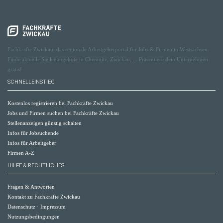
Fachkräfte Zwickau, das regionale Arbeitgeberportal für Jobs & Firmen in Westsachsen.
Finde aktuelle Stellenangebote in Chemnitz, Zwickau, ... Präsentiere dein Unternehmen
gratis!
SCHNELLEINSTIEG
Kostenlos registrieren bei Fachkräfte Zwickau
Jobs und Firmen suchen bei Fachkräfte Zwickau
Stellenanzeigen günstig schalten
Infos für Jobsuchende
Infos für Arbeitgeber
Firmen A-Z
HILFE & RECHTLICHES
Fragen & Antworten
Kontakt zu Fachkräfte Zwickau
Datenschutz
·
Impressum
Nutzungsbedingungen