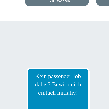
Zu Favoriten
Kein passender Job
dabei? Bewirb dich
einfach initiativ!