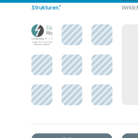
Strukturen.“
Wirklic