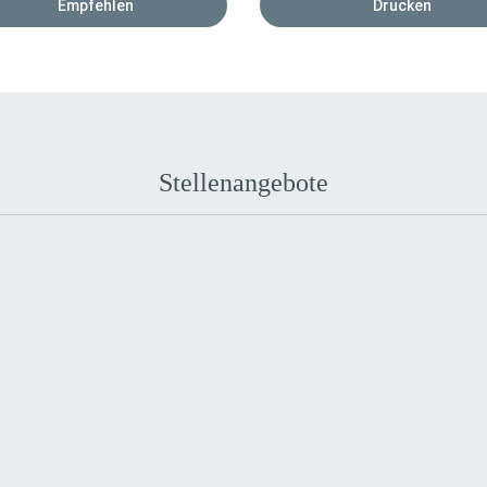
Empfehlen
Drucken
Stellenangebote