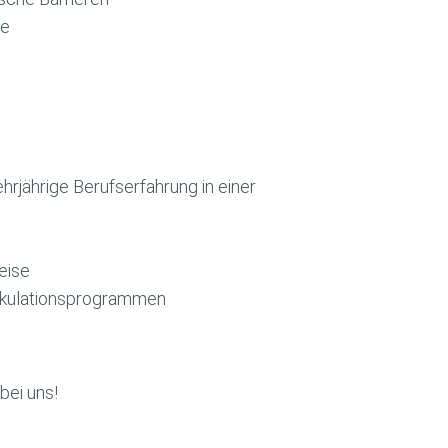
ge
rjährige Berufserfahrung in einer
eise
alkulationsprogrammen
bei uns!