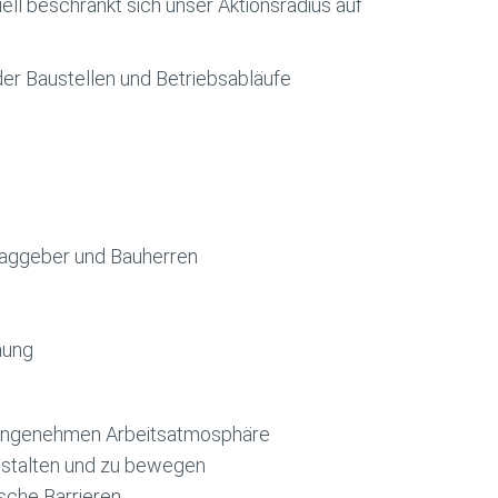
ell beschränkt sich unser Aktionsradius auf
 der Baustellen und Betriebsabläufe
raggeber und Bauherren
hung
r angenehmen Arbeitsatmosphäre
gestalten und zu bewegen
sche Barrieren