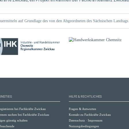
kräfte Zwickau, ein Projekt im Rahmen der Fachkräfteallianz Zwickau
uermitteln auf Grundlage des von den Abgeordneten des Sächsischen Landtags 
INSTIEG
HILFE & RECHTLICHES
egistrieren bei Fachkräfte Zwickau
Fragen & Antworten
irmen suchen bei Fachkräfte Zwickau
Kontakt zu Fachkräfte Zwickau
igen günstig schalten
Datenschutz
·
Impressum
Jobsuchende
Nutzungsbedingungen